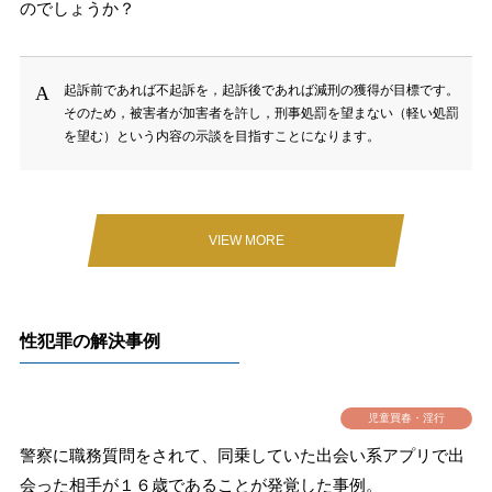
のでしょうか？
起訴前であれば不起訴を，起訴後であれば減刑の獲得が目標です。
そのため，被害者が加害者を許し，刑事処罰を望まない（軽い処罰
を望む）という内容の示談を目指すことになります。
VIEW MORE
性犯罪の解決事例
児童買春・淫行
警察に職務質問をされて、同乗していた出会い系アプリで出
会った相手が１６歳であることが発覚した事例。