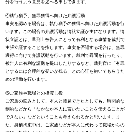
分を行うよう意見を述べる事もできます。
④執行猶予、無罪獲得へ向けた弁護活動
事実を認める場合は、執行猶予の獲得へ向けた弁護活動を行
います。この場合の弁護活動は情状立証が主になります。情
状立証とは、量刑上被告人にとって有利となる事情を裁判で
主張立証することを指します。事実を否認する場合は、無罪
獲得に向けて弁護活動を行います。裁判で尋問を行ったり、
被告人に有利な証拠を提出したりするなど、裁判官に「有罪
とするには合理的な疑いが残る」との心証を抱いてもらうた
めの活動を行います。
⑤ご家族や職場との橋渡し役
ご家族の悩みとして、本人と接見できたとしても、時間的な
制約などから「なかなか本人に言いたいことを伝えることが
できない」などということも考えられるかと思います。ま
た、身柄拘束中は、ご家族などが本人に代わって職場からの