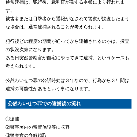
通常逮捕は、犯行後、裁判官が発する令状により行われま
す。
被害者または目撃者から通報がなされて警察が捜査したよう
な場合は、通常逮捕されることが考えられます。
犯行後どの程度の期間が経ってから逮捕されるのかは、捜査
の状況次第になります。
ある日突然警察官が自宅にやってきて逮捕、というケースも
考えられます。
公然わいせつ罪の公訴時効は３年なので、行為から３年間は
逮捕の可能性があるという事になります。
公然わいせつ罪での逮捕後の流れ
①逮捕
②警察署内の留置施設等に収容
③警察官の弁解録取