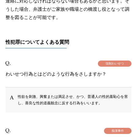
連絡に対応しなければならない場合もあるかと思います。そ
うした場合、弁護士がご家族や職場との橋渡し役となって調
整を図ることが可能です。
性犯罪についてよくある質問
強制わいせつ
わいせつ行為とはどのような行為をさしますか？
性欲を刺激、興奮または満足させ、かつ、普通人の性的羞恥心を害
し、善良な性的道義観念に反する行為をいいます。
痴漢事件