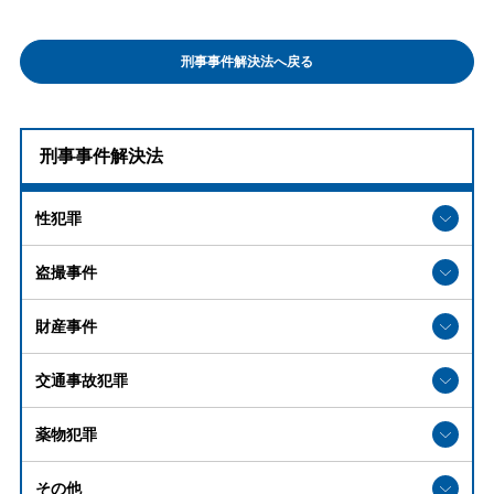
刑事事件解決法へ戻る
刑事事件解決法
性犯罪
盗撮事件
財産事件
交通事故犯罪
薬物犯罪
その他