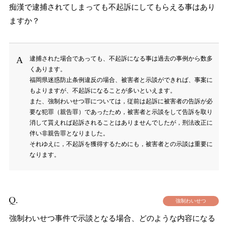
痴漢で逮捕されてしまっても不起訴にしてもらえる事はあり
ますか？
逮捕された場合であっても、不起訴になる事は過去の事例から数多
くあります。
福岡県迷惑防止条例違反の場合、被害者と示談ができれば、事案に
もよりますが、不起訴になることが多いといえます。
また、強制わいせつ罪については，従前は起訴に被害者の告訴が必
要な犯罪（親告罪）であったため，被害者と示談をして告訴を取り
消して貰えれば起訴されることはありませんでしたが，刑法改正に
伴い非親告罪となりました。
それゆえに，不起訴を獲得するためにも，被害者との示談は重要に
なります。
強制わいせつ
強制わいせつ事件で示談となる場合、どのような内容になる