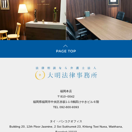
福岡本店
〒810−0042
福岡県福岡市中央区赤坂1-1-5鶴田けやきビル６階
TEL 092-600-9393
タイ・バンコクオフィス
Building 20, 12th Floor Jasmine, 2 Soi Sukhumvit 23, Khlong Toei Nuea, Watthana,
Bangkok 10110