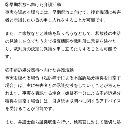
②早期釈放へ向けた弁護活動
事実を認める場合には、早期釈放に向けて、捜査機関に被害
者と示談したい旨の申し入れをすることが可能です。
また、ご家族などと連絡を取り合うなどして、釈放後の生活
の見通しを立てたうえで捜査機関や裁判所に意見を述べた
り、裁判所の決定に異議を申し立てたりすることも可能で
す。
③不起訴処分獲得へ向けた弁護活動
事実を認める場合（起訴猶予による不起訴処分獲得を目指す
場合）は、主に被害者との示談交渉をしていくことが考えら
れます。事実を否認する場合（嫌疑不十分による不起訴処分
獲得を目指す場合）は、引き続き取調べに関するアドバイス
を受けることが可能です。
また、弁護士自ら証拠収集を行い、検察官に対して適切な処