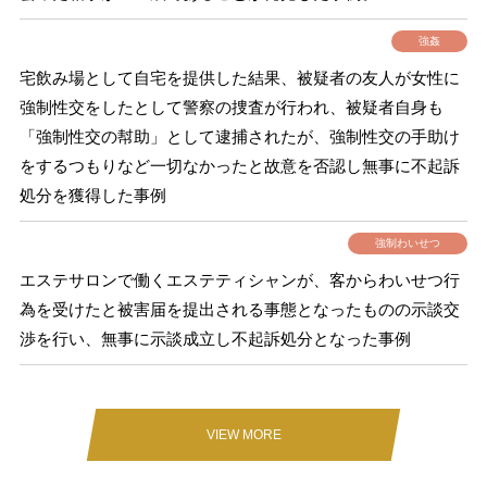
強姦
宅飲み場として自宅を提供した結果、被疑者の友人が女性に
強制性交をしたとして警察の捜査が行われ、被疑者自身も
「強制性交の幇助」として逮捕されたが、強制性交の手助け
をするつもりなど一切なかったと故意を否認し無事に不起訴
処分を獲得した事例
強制わいせつ
エステサロンで働くエステティシャンが、客からわいせつ行
為を受けたと被害届を提出される事態となったものの示談交
渉を行い、無事に示談成立し不起訴処分となった事例
VIEW MORE