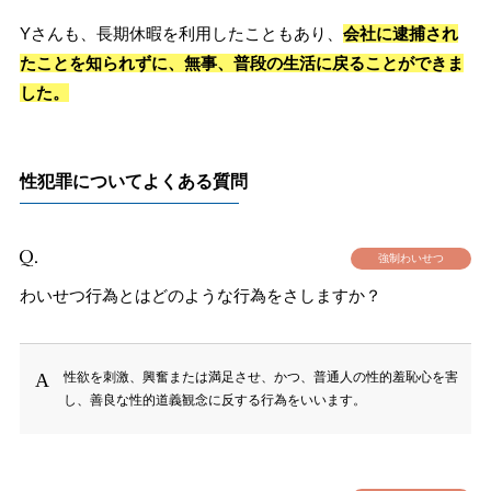
Yさんも、長期休暇を利用したこともあり、
会社に逮捕され
たことを知られずに、無事、普段の生活に戻ることができま
した。
性犯罪についてよくある質問
強制わいせつ
わいせつ行為とはどのような行為をさしますか？
性欲を刺激、興奮または満足させ、かつ、普通人の性的羞恥心を害
し、善良な性的道義観念に反する行為をいいます。