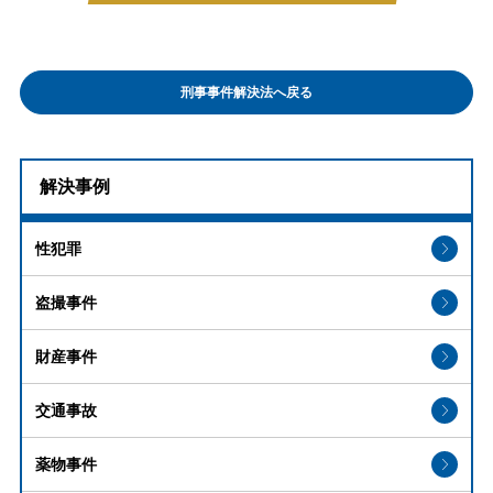
刑事事件解決法へ戻る
解決事例
性犯罪
盗撮事件
財産事件
交通事故
薬物事件