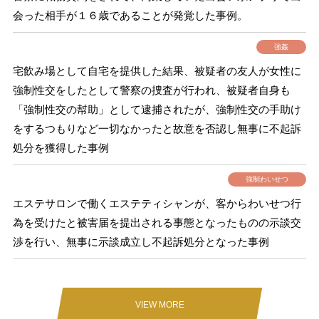
会った相手が１６歳であることが発覚した事例。
強姦
宅飲み場として自宅を提供した結果、被疑者の友人が女性に
強制性交をしたとして警察の捜査が行われ、被疑者自身も
「強制性交の幇助」として逮捕されたが、強制性交の手助け
をするつもりなど一切なかったと故意を否認し無事に不起訴
処分を獲得した事例
強制わいせつ
エステサロンで働くエステティシャンが、客からわいせつ行
為を受けたと被害届を提出される事態となったものの示談交
渉を行い、無事に示談成立し不起訴処分となった事例
VIEW MORE