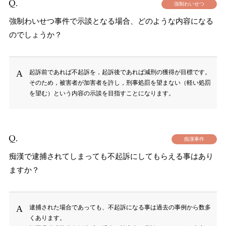
強制わいせつ
強制わいせつ事件で示談となる場合、どのような内容になる
のでしょうか？
起訴前であれば不起訴を，起訴後であれば減刑の獲得が目標です。
そのため，被害者が加害者を許し，刑事処罰を望まない（軽い処罰
を望む）という内容の示談を目指すことになります。
痴漢事件
痴漢で逮捕されてしまっても不起訴にしてもらえる事はあり
ますか？
逮捕された場合であっても、不起訴になる事は過去の事例から数多
くあります。