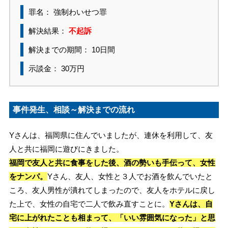
罪名： 強制わいせつ罪
解決結果：
不起訴
解決までの期間： 10日間
示談金： 30万円
事件発生、相談～解決までの流れ
Yさんは、福岡県に住んでいましたが、連休を利用して、友
人と共に福岡に遊びにきました。
福岡で友人と共に食事をした後、酒の勢いも手伝って、女性
をナンパ。
Yさん、友人、女性と３人でお酒を飲んでいたと
ころ、友人男性が潰れてしまったので、友人をホテルに戻し
た上で、女性の自宅で二人で飲み直すことに。
Yさんは、自
宅に上がれたことも相まって、「いい雰囲気になった」と思