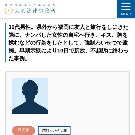
ホーム
>
刑事事件解決法
>
解決事例
>
性犯罪解決事例
>
30代男性。県外から福岡に友人と旅行をしにきた際に、ナンパした女性の自宅へ行き、キス、胸を揉むなどの行為をしたとして、強制わいせつで逮捕。早期示談により10日で釈放、不起訴に終わった事例。
MENU
30代男性。県外から福岡に友人と旅行をしにきた
際に、ナンパした女性の自宅へ行き、キス、胸を
揉むなどの行為をしたとして、強制わいせつで逮
捕。早期示談により10日で釈放、不起訴に終わっ
た事例。
性犯罪
強制わいせつ罪