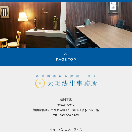
福岡本店
〒810−0042
福岡県福岡市中央区赤坂1-1-5鶴田けやきビル６階
TEL 092-600-9393
タイ・バンコクオフィス