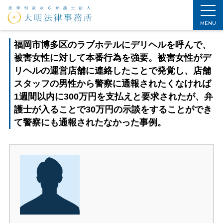
ホーム
>
刑事事件解決法
>
解決事例
>
性犯罪解決事例
>
福岡市博多区のラブホテルにデリヘルを呼んで、被害女性に対して本番行為を強要。被害女性がデリヘルの運営店舗に連絡したことで発覚し、店舗スタッフの男性から警察に通報されたくなければ1週間以内に300万円を支払えと要求されたが、弁護士が入ることで30万円の示談をすることができて警察にも通報されたなかった事例。
MENU
福岡市博多区のラブホテルにデリヘルを呼んで、
被害女性に対して本番行為を強要。被害女性がデ
リヘルの運営店舗に連絡したことで発覚し、店舗
スタッフの男性から警察に通報されたくなければ
1週間以内に300万円を支払えと要求されたが、弁
護士が入ることで30万円の示談をすることができ
て警察にも通報されたなかった事例。