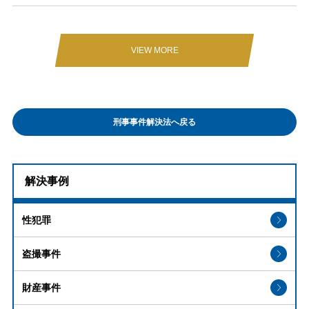
VIEW MORE
刑事事件解決法へ戻る
解決事例
性犯罪
盗撮事件
財産事件