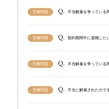
労働問題
不当解雇を争っている
労働問題
契約期間中に退職した
労働問題
不当解雇を争っている
労働問題
不当に解雇されたので