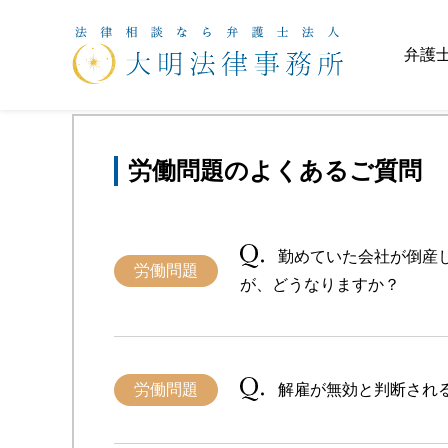
ホーム
>
よくある質問
>
労働問題
弁護
労働問題のよくあるご質問
勤めていた会社が倒産
労働問題
が、どうなりますか？
労働問題
解雇が無効と判断され