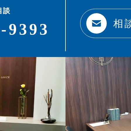
相談
相
0-9393