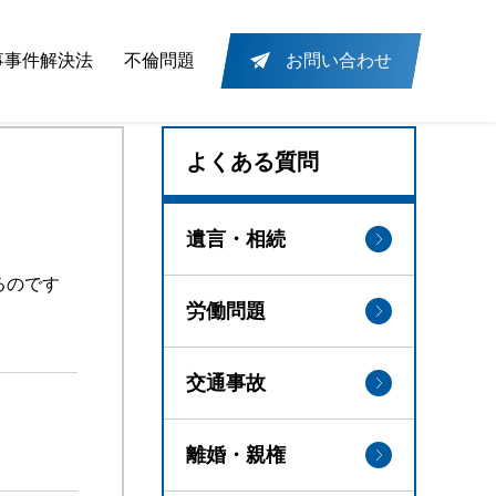
事事件解決法
不倫問題
お問い合わせ
よくある質問
遺言・相続
るのです
労働問題
交通事故
離婚・親権