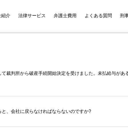
士紹介
法律サービス
弁護士費用
よくある質問
刑
して裁判所から破産手続開始決定を受けました。未払給与があ
ると、会社に戻らなければならないのですか?