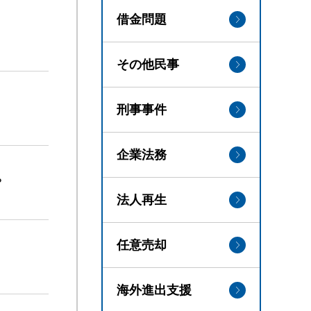
借金問題
その他民事
刑事事件
企業法務
？
法人再生
任意売却
海外進出支援