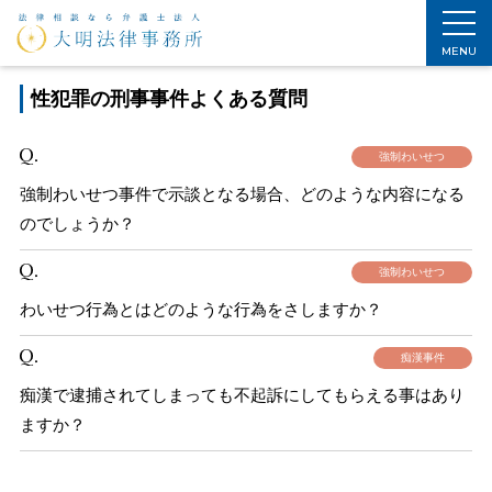
ホーム
>
刑事事件解決法
>
刑事事件よくある質問
>
性犯罪刑事事件よくある質問
MENU
性犯罪の刑事事件よくある質問
強制わいせつ
強制わいせつ事件で示談となる場合、どのような内容になる
のでしょうか？
強制わいせつ
わいせつ行為とはどのような行為をさしますか？
痴漢事件
痴漢で逮捕されてしまっても不起訴にしてもらえる事はあり
ますか？