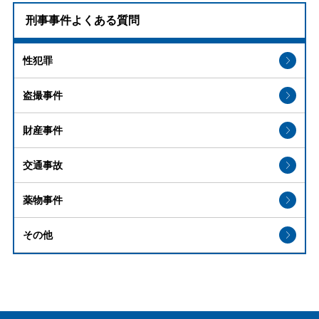
刑事事件よくある質問
性犯罪
盗撮事件
財産事件
交通事故
薬物事件
その他