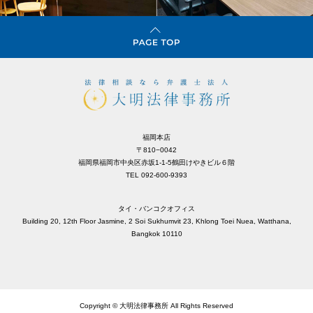
福岡本店
〒810−0042
福岡県福岡市中央区赤坂1-1-5鶴田けやきビル６階
TEL 092-600-9393
タイ・バンコクオフィス
Building 20, 12th Floor Jasmine, 2 Soi Sukhumvit 23, Khlong Toei Nuea, Watthana,
Bangkok 10110
Copyright © 大明法律事務所 All Rights Reserved