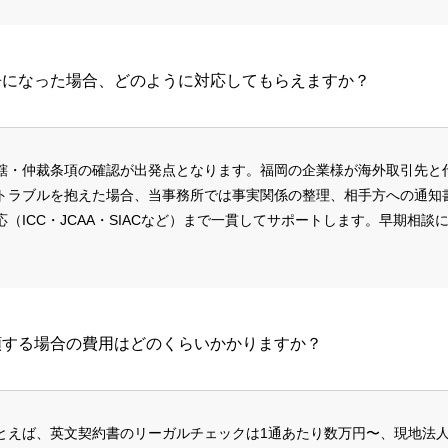
争になった場合、どのように対応してもらえますか？
轄・仲裁条項の確認が出発点となります。福岡の企業様が海外取引先と
トラブルを抱えた場合、当事務所では事実関係の整理、相手方への通知
（ICC・JCAA・SIACなど）まで一貫してサポートします。早期相談
頼する場合の費用はどのくらいかかりますか？
とえば、英文契約書のリーガルチェックは1通あたり数万円〜、現地法