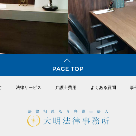
て
法律サービス
弁護⼠費⽤
よくある質問
事