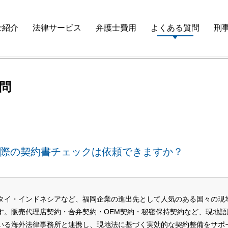
東南アジアに進出する際の契約書チェックは依頼できますか？
士紹介
法律サービス
弁護士費用
よくある質問
刑
問
際の契約書チェックは依頼できますか？
タイ・インドネシアなど、福岡企業の進出先として人気のある国々の現
す。販売代理店契約・合弁契約・OEM契約・秘密保持契約など、現地語
いる海外法律事務所と連携し、現地法に基づく実効的な契約整備をサポ