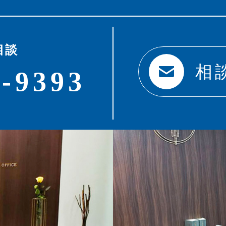
相談
相
0-9393