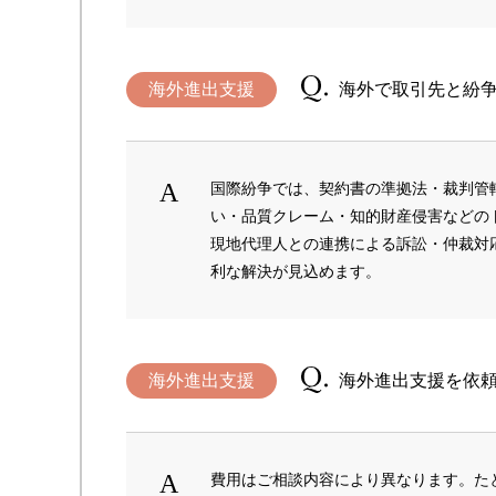
海外進出支援
海外で取引先と紛
国際紛争では、契約書の準拠法・裁判管
い・品質クレーム・知的財産侵害などの
現地代理人との連携による訴訟・仲裁対応
利な解決が見込めます。
海外進出支援
海外進出支援を依
費用はご相談内容により異なります。た