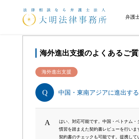
ホーム
>
よくある質問
>
海外進出支援
>
中国・
弁護
海外進出支援のよくあるご質
海外進出支援
中国・東南アジアに進出する
はい、対応可能です。中国・ベトナム・
慣習を踏まえた契約書レビューを行いま
契約書のチェックも可能です。提携して