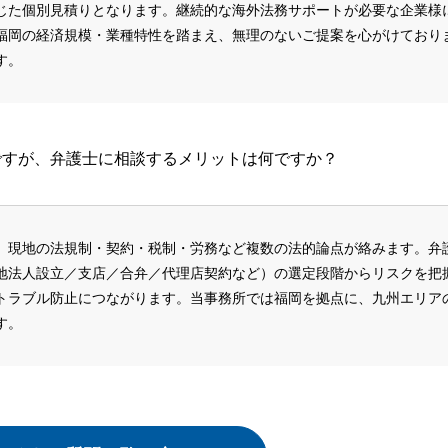
じた個別見積りとなります。継続的な海外法務サポートが必要な企業様
福岡の経済規模・業種特性を踏まえ、無理のないご提案を心がけており
す。
ですが、弁護士に相談するメリットは何ですか？
、現地の法規制・契約・税制・労務など複数の法的論点が絡みます。弁
地法人設立／支店／合弁／代理店契約など）の選定段階からリスクを把
トラブル防止につながります。当事務所では福岡を拠点に、九州エリア
す。