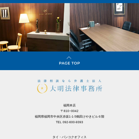
福岡本店
〒810−0042
福岡県福岡市中央区赤坂1-1-5鶴田けやきビル６階
TEL 092-600-9393
タイ・バンコクオフィス