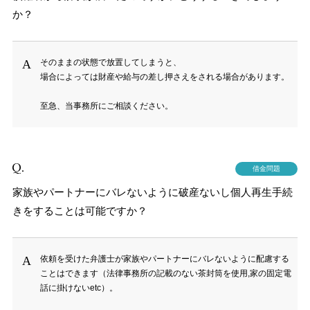
か？
そのままの状態で放置してしまうと、
場合によっては財産や給与の差し押さえをされる場合があります。
至急、当事務所にご相談ください。
借金問題
家族やパートナーにバレないように破産ないし個人再生手続
きをすることは可能ですか？
依頼を受けた弁護士が家族やパートナーにバレないように配慮する
ことはできます（法律事務所の記載のない茶封筒を使用,家の固定電
話に掛けないetc）。