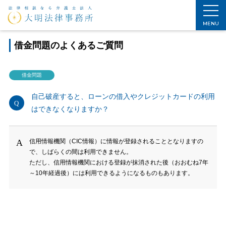
ホーム
>
よくある質問
>
借金問題
>
自己破産すると、ローンの借入やクレジットカードの利用はできなくなりますか？
MENU
借金問題のよくあるご質問
借金問題
自己破産すると、ローンの借入やクレジットカードの利用
はできなくなりますか？
信用情報機関（CIC情報）に情報が登録されることとなりますの
で、しばらくの間は利用できません。
ただし、信用情報機関における登録が抹消された後（おおむね7年
～10年経過後）には利用できるようになるものもあります。