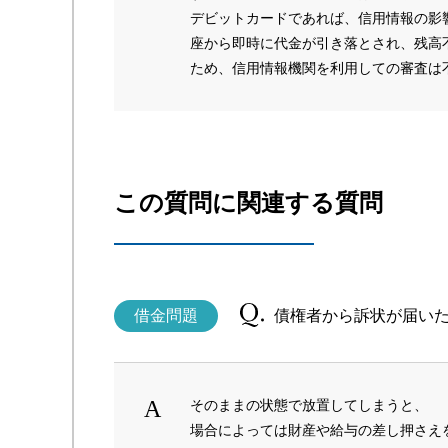
デビットカードであれば、信用情報の影
座から即時に代金が引き落とされ、残高
ため、信用情報機関を利用しての審査は
この質問に関連する質問
借金問題
債権者から訴状が届い
そのままの状態で放置してしまうと、
場合によっては財産や給与の差し押さえ