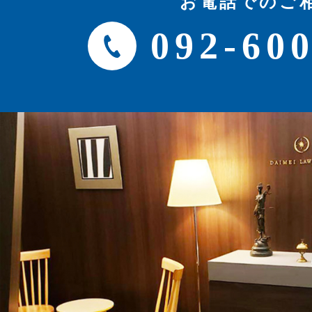
お電話でのご
092-60