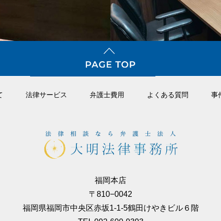
て
法律サービス
弁護⼠費⽤
よくある質問
事
福岡本店
〒810−0042
福岡県福岡市中央区赤坂1-1-5鶴田けやきビル６階