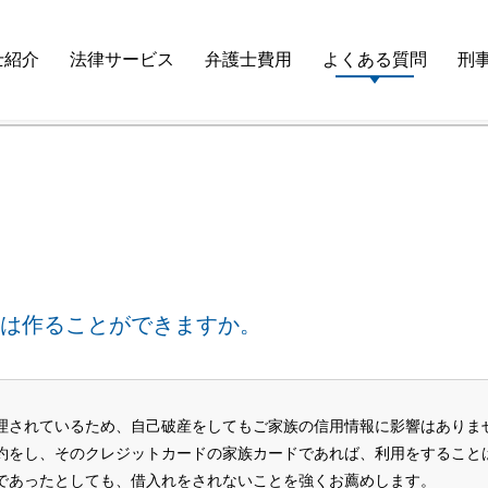
やデビットカードは作ることができますか。
士紹介
法律サービス
弁護士費用
よくある質問
刑
は作ることができますか。
理されているため、自己破産をしてもご家族の信用情報に影響はありま
約をし、そのクレジットカードの家族カードであれば、利用をすること
であったとしても、借入れをされないことを強くお薦めします。