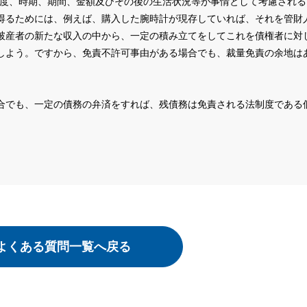
程度、時期、期間、金額及びその後の生活状況等が事情として考慮される
得るためには、例えば、購入した腕時計が現存していれば、それを管財
破産者の新たな収入の中から、一定の積み立てをしてこれを債権者に対
しよう。ですから、免責不許可事由がある場合でも、裁量免責の余地は
。
合でも、一定の債務の弁済をすれば、残債務は免責される法制度である
。
よくある質問一覧へ戻る