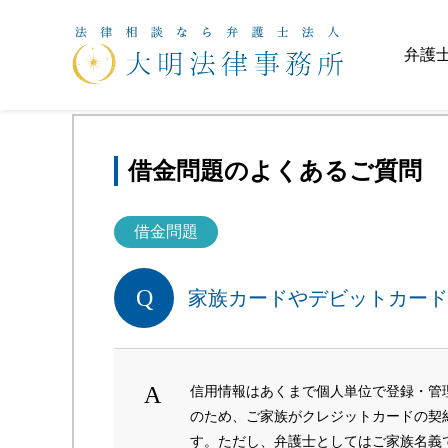
ホーム
>
よくある質問
>
借金問題
>
家族カード
弁護
借金問題のよくあるご質問
借金問題
家族カードやデビットカード
信用情報はあくまで個人単位で登録・管
のため、ご家族がクレジットカードの契
す。ただし、弁護士としてはご家族名義