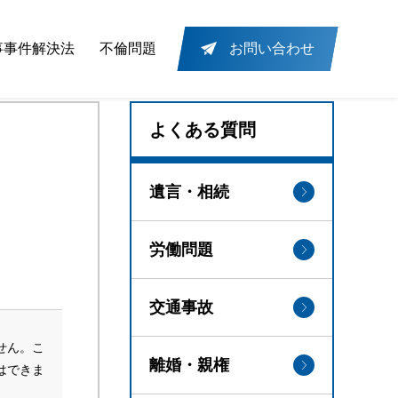
事事件解決法
不倫問題
お問い合わせ
よくある質問
遺言・相続
労働問題
交通事故
せん。こ
離婚・親権
はできま