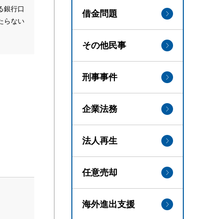
る銀行口
借金問題
たらない
その他民事
刑事事件
企業法務
法人再生
任意売却
海外進出支援