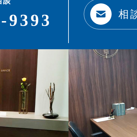
相談
相
0-9393