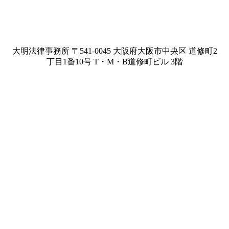
大明法律事務所 〒541-0045 大阪府大阪市中央区 道修町2
丁目1番10号 T・M・B道修町ビル 3階