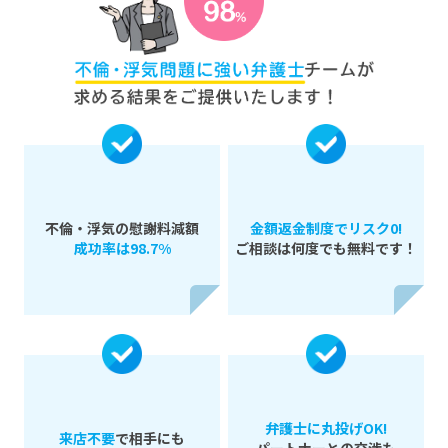
不倫・浮気の慰謝料減額
金額返金制度でリスク0!
成功率は98.7%
ご相談は何度でも無料です！
弁護士に丸投げOK!
来店不要
で相手にも