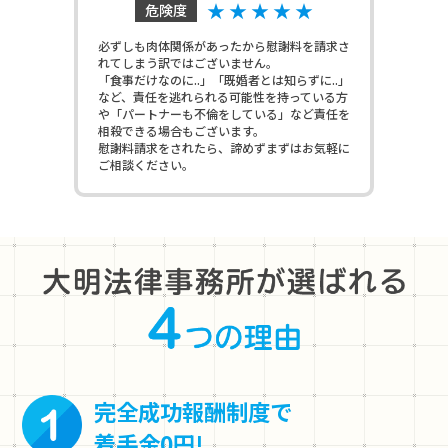
★ ★ ★ ★ ★
危険度
必ずしも肉体関係があったから慰謝料を請求さ
れてしまう訳ではございません。
「食事だけなのに..」「既婚者とは知らずに..」
など、責任を逃れられる可能性を持っている方
や「パートナーも不倫をしている」など責任を
相殺できる場合もございます。
慰謝料請求をされたら、諦めずまずはお気軽に
ご相談ください。
完全成功報酬制度で
着手金0円!