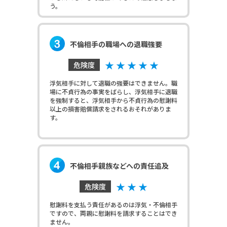
う。
不倫相手の職場への退職強要
★ ★ ★ ★ ★
危険度
浮気相手に対して退職の強要はできません。職
場に不貞行為の事実をばらし、浮気相手に退職
を強制すると、浮気相手から不貞行為の慰謝料
以上の損害賠償請求をされるおそれがありま
す。
不倫相手親族などへの責任追及
★ ★ ★
危険度
慰謝料を支払う責任があるのは浮気・不倫相手
ですので、両親に慰謝料を請求することはでき
ません。