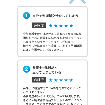
自分で慰謝料交渉をしてしまう
★ ★ ★ ★ ★
危険度
突然弁護士から連絡が来て言われるがままに慰
謝料をされ、結果的に法外な慰謝料を支払って
しまったというケースも多くございます。
相手から連絡が来ても冷静に、まずは不貞問題
に強い弁護士にご相談ください。
弁護士=裁判だと
思ってしまっている
★ ★ ★ ★ ★
危険度
弁護士に相談すること=事を荒立てるというこ
とではありません。
不貞問題の多くは「交渉」のみで解決します。
さらに大明法律事務所では、個人のプライバシ
ーを徹底しておりますので周囲にバレないよう