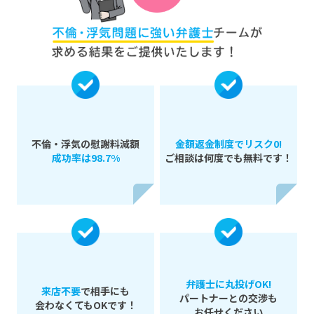
不倫・浮気の慰謝料減額
金額返金制度でリスク0!
成功率は98.7%
ご相談は何度でも無料です！
弁護士に丸投げOK!
来店不要
で相手にも
パートナーとの交渉も
会わなくてもOKです！
お任せください