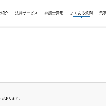
て重要ですか？
士紹介
法律サービス
弁護士費用
よくある質問
刑
。
とがあります。