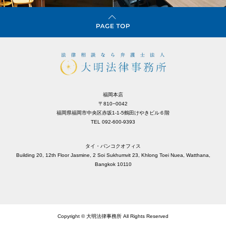
福岡本店
〒810−0042
福岡県福岡市中央区赤坂1-1-5鶴田けやきビル６階
TEL 092-600-9393
タイ・バンコクオフィス
Building 20, 12th Floor Jasmine, 2 Soi Sukhumvit 23, Khlong Toei Nuea, Watthana,
Bangkok 10110
Copyright © 大明法律事務所 All Rights Reserved