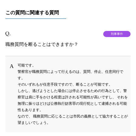
この質問に関連する質問
刑事事件
職務質問を断ることはできますか？
可能です。
警察官が職務質問によって行えるのは、質問、停止、任意同行で
す。
そのいずれもが任意手段ですので、断ることが可能です。
しかし、逃げようとした場合には停止させるための行為として、警
察官は肩に手をかける程度は許される可能性が高いですし、 それを
無理に振りほどけば公務執行妨害罪の現行犯として逮捕される可能
性もあります。
なので、 職務質問に応じることは市民の義務として協力することが
望ましいでしょう。