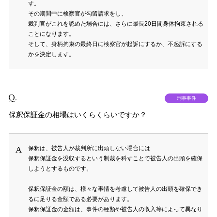
す。
その期間中に検察官が勾留請求をし、
裁判官がこれを認めた場合には、さらに最長20日間身体拘束される
ことになります。
そして、身柄拘束の最終日に検察官が起訴にするか、不起訴にする
かを決定します。
刑事事件
保釈保証金の相場はいくらくらいですか？
保釈は、被告人が裁判所に出頭しない場合には
保釈保証金を没収するという制裁を科すことで被告人の出頭を確保
しようとするものです。
保釈保証金の額は、様々な事情を考慮して被告人の出頭を確保でき
るに足りる金額である必要があります。
保釈保証金の金額は、事件の種類や被告人の収入等によって異なり