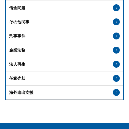
借金問題
その他民事
刑事事件
企業法務
法人再生
任意売却
海外進出支援