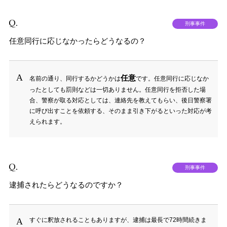
刑事事件
任意同行に応じなかったらどうなるの？
任意
名前の通り、同行するかどうかは
です。任意同行に応じなか
ったとしても罰則などは一切ありません。任意同行を拒否した場
合、警察が取る対応としては、連絡先を教えてもらい、後日警察署
に呼び出すことを依頼する、そのまま引き下がるといった対応が考
えられます。
刑事事件
逮捕されたらどうなるのですか？
すぐに釈放されることもありますが、逮捕は最長で72時間続きま