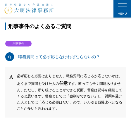
ホーム
>
よくある質問
>
刑事事件
>
職務質問って必ず応じなければならないの？
MENU
刑事事件のよくあるご質問
刑事事件
職務質問って必ず応じなければならないの？
必ず応じる必要はありません。職務質問に応じるか応じないかは、
任意
あくまで質問を受けた人の
です。断っても全く問題ありませ
ん。ただし、断り続けることができる反面、警察は説得を継続して
くると思います。警察としては「強制ができない」し、質問を受け
た人としては「応じる必要はない」ので、いわゆる我慢比べとなる
ことが多いと思われます。